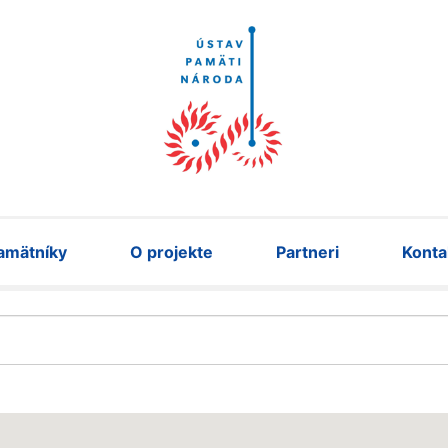
amätníky
O projekte
Partneri
Konta