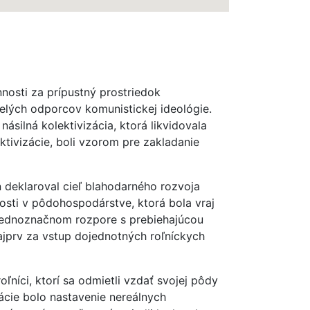
osti za prípustný prostriedok
nelých odporcov komunistickej ideológie.
ásilná kolektivizácia, ktorá likvidovala
ektivizácie, boli vzorom pre zakladanie
n deklaroval cieľ blahodarného rozvoja
osti v pôdohospodárstve, ktorá bola vraj
 jednoznačnom rozpore s prebiehajúcou
najprv za vstup dojednotných roľníckych
níci, ktorí sa odmietli vzdať svojej pôdy
ácie bolo nastavenie nereálnych